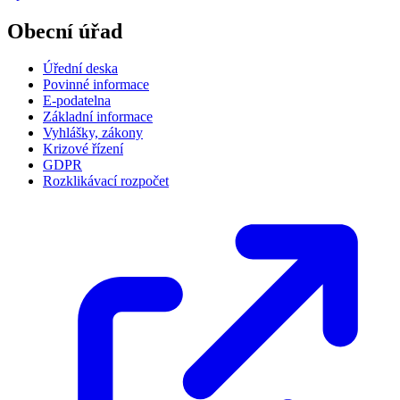
Obecní úřad
Úřední deska
Povinné informace
E-podatelna
Základní informace
Vyhlášky, zákony
Krizové řízení
GDPR
Rozklikávací rozpočet