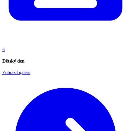
6
Dětský den
Zobrazit galerii