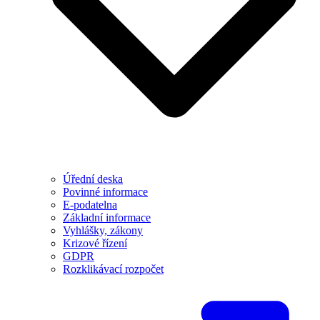
Úřední deska
Povinné informace
E-podatelna
Základní informace
Vyhlášky, zákony
Krizové řízení
GDPR
Rozklikávací rozpočet