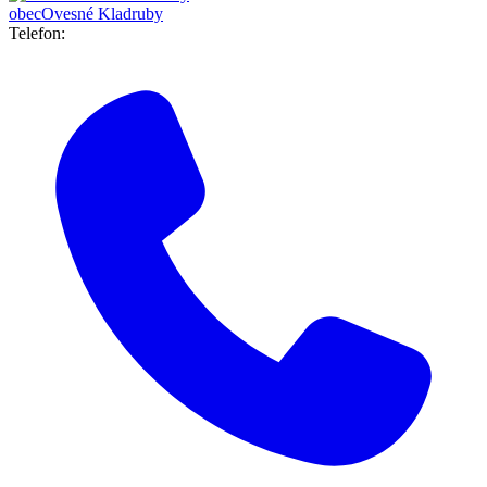
obec
Ovesné Kladruby
Telefon: