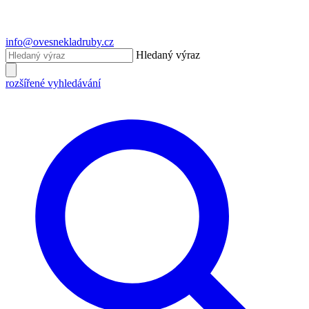
info@ovesnekladruby.cz
Hledaný výraz
rozšířené vyhledávání